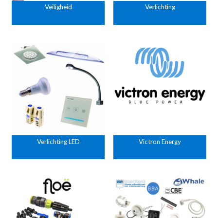
Veiligheid
Verlichting
Verlichting LED
Victron Energy