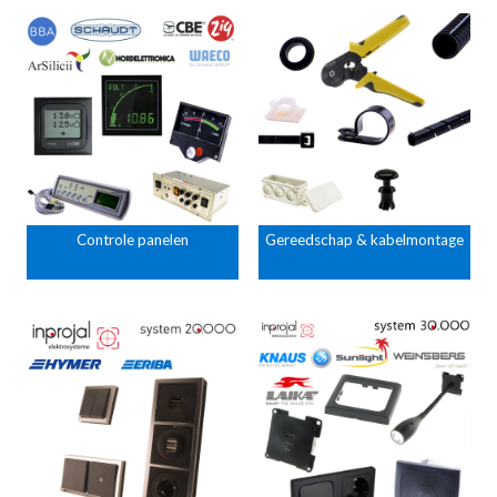
Controle panelen
Gereedschap & kabelmontage