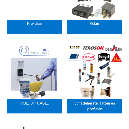
Pro-User
Relais
ROLL-UP-CABLE
Schadeherstel, kitten en
profielen