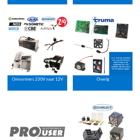
Omvormers 230V naar 12V
Overig