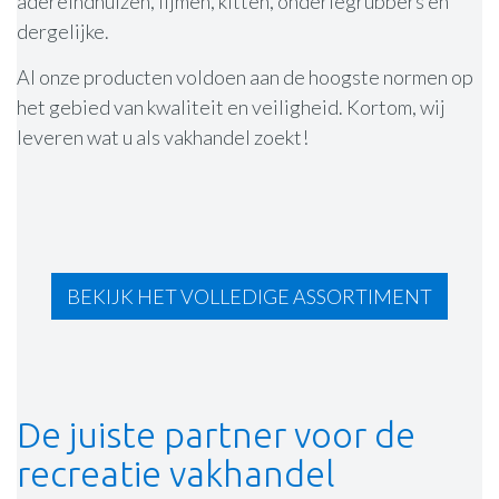
adereindhulzen, lijmen, kitten, onderlegrubbers en
dergelijke.
Al onze producten voldoen aan de hoogste normen op
het gebied van kwaliteit en veiligheid. Kortom, wij
leveren wat u als vakhandel zoekt!
BEKIJK HET VOLLEDIGE ASSORTIMENT
De juiste partner voor de
recreatie vakhandel