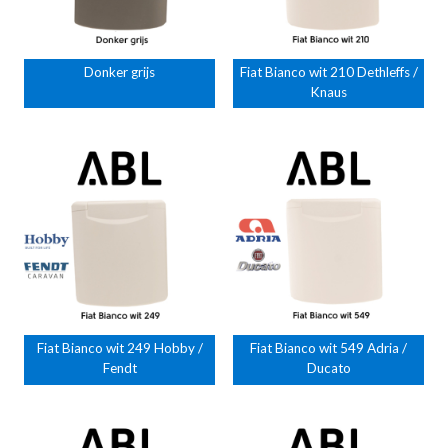
Donker grijs
Fiat Bianco wit 210 Dethleffs /
Knaus
Fiat Bianco wit 249 Hobby /
Fiat Bianco wit 549 Adria /
Fendt
Ducato