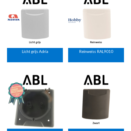
Licht grijs Adria
Reinweiss RAL9010