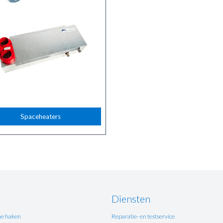
Spaceheaters
Diensten
e haken
Reparatie- en testservice