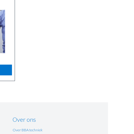
Over ons
Over BBA techniek