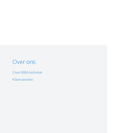
Over ons
Over BBA techniek
Klant worden