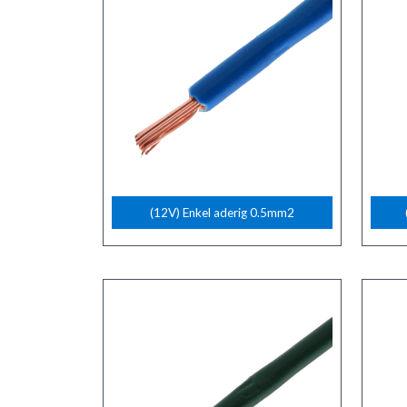
(12V) Enkel aderig 0.5mm2