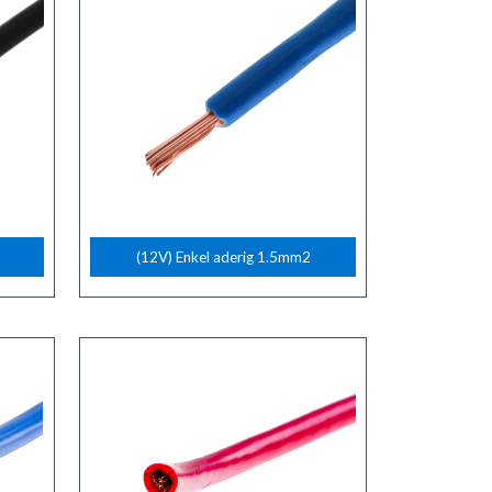
(12V) Enkel aderig 1.5mm2