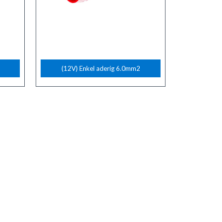
(12V) Enkel aderig 6.0mm2