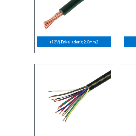
(12V) Enkel aderig 2.0mm2