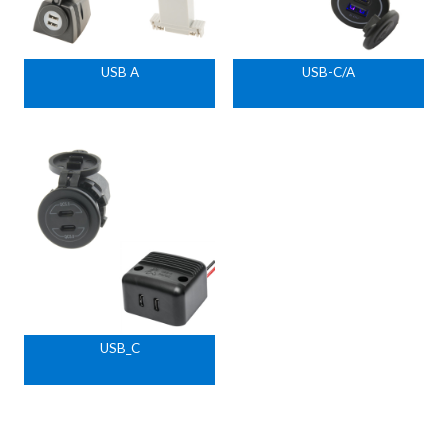
USB A
USB-C/A
USB_C