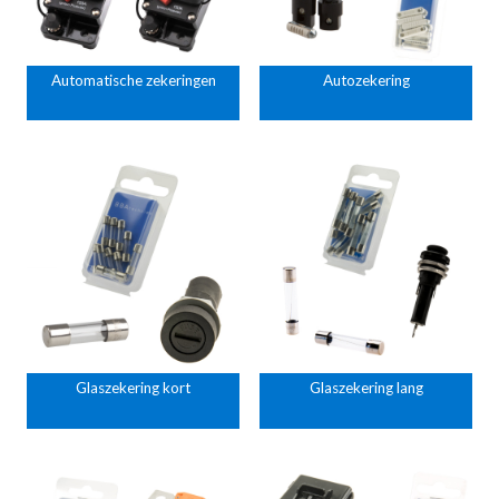
Automatische zekeringen
Autozekering
Glaszekering kort
Glaszekering lang