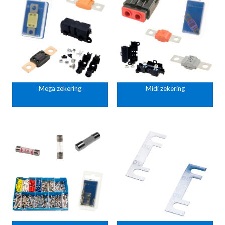
Mega zekering
Midi zekering