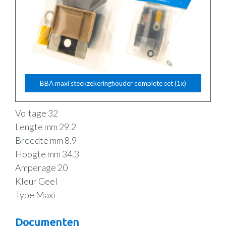
BBA maxi steekzekeringhouder complete set (1x)
Voltage 32
Lengte mm 29.2
Breedte mm 8.9
Hoogte mm 34.3
Amperage 20
Kleur Geel
Type Maxi
Documenten