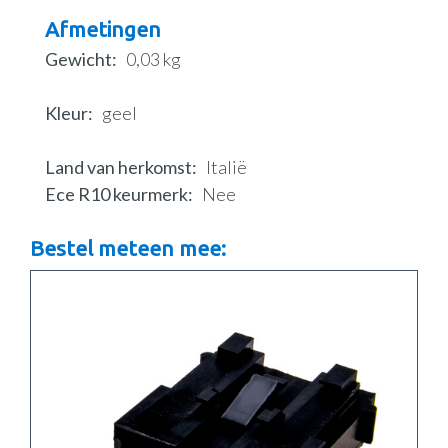
Afmetingen
Gewicht
0,03 kg
Kleur
geel
Land van herkomst
Italië
Ece R10 keurmerk
Nee
Bestel meteen mee: