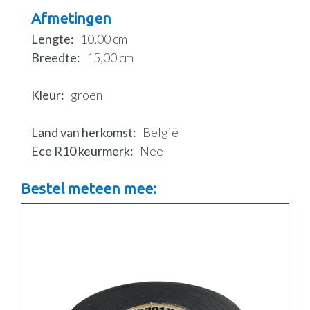
Afmetingen
Lengte
10,00 cm
Breedte
15,00 cm
Kleur
groen
Land van herkomst
België
Ece R10 keurmerk
Nee
Bestel meteen mee: