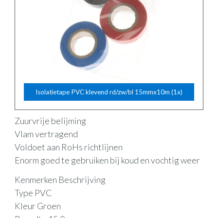
Isolatietape PVC klevend rd/zw/bl 15mmx10m (1x)
Zuurvrije belijming
Vlam vertragend
Voldoet aan RoHs richtlijnen
Enorm goed te gebruiken bij koud en vochtig weer
Kenmerken Beschrijving
Type PVC
Kleur Groen