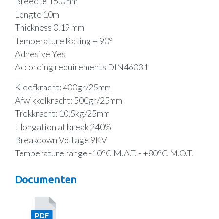
Breedte 15.0mm
Lengte 10m
Thickness 0.19 mm
Temperature Rating + 90°
Adhesive Yes
According requirements DIN46031
Kleefkracht: 400gr/25mm
Afwikkelkracht: 500gr/25mm
Trekkracht: 10,5kg/25mm
Elongation at break 240%
Breakdown Voltage 9KV
Temperature range -10°C M.A.T. - +80°C M.O.T.
Documenten