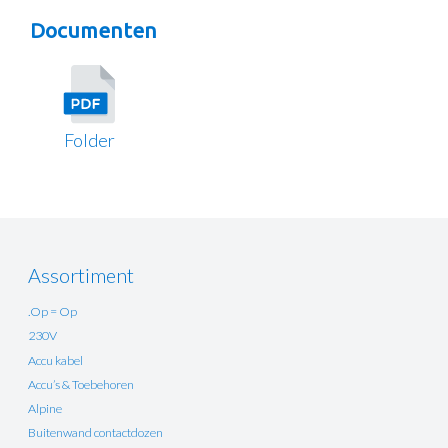
Documenten
Folder
Assortiment
.Op = Op
230V
Accu kabel
Accu’s & Toebehoren
Alpine
Buitenwand contactdozen