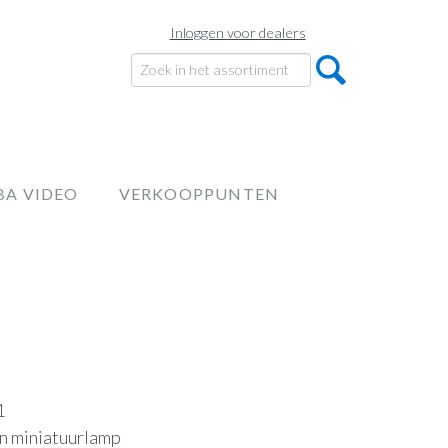
Inloggen voor dealers
BA VIDEO
VERKOOPPUNTEN
1
en miniatuurlamp