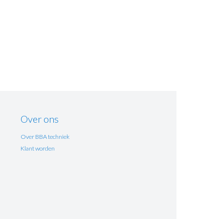
Over ons
Over BBA techniek
Klant worden