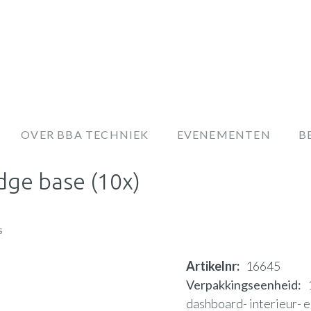
OVER BBA TECHNIEK
EVENEMENTEN
B
ge base (10x)
s
Artikelnr
16645
Verpakkingseenheid
dashboard- interieur- 