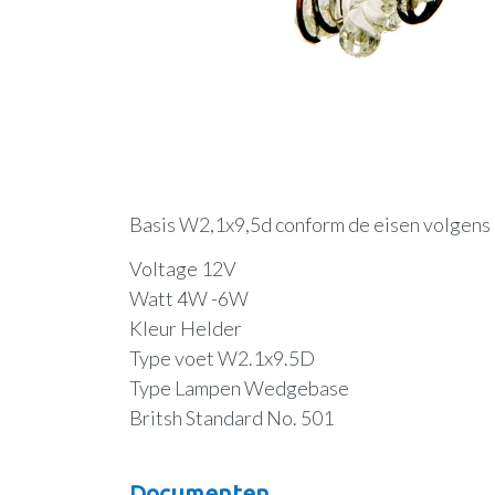
Basis W2,1x9,5d conform de eisen volgens
Voltage 12V
Watt 4W -6W
Kleur Helder
Type voet W2.1x9.5D
Type Lampen Wedgebase
Britsh Standard No. 501
Documenten