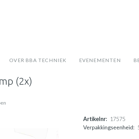
OVER BBA TECHNIEK
EVENEMENTEN
B
mp (2x)
pen
Artikelnr
17575
Verpakkingseenheid