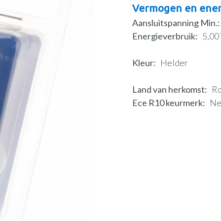
Vermogen en ener
Aansluitspanning Min.
Energieverbruik
5,00
Kleur
Helder
Land van herkomst
R
Ece R10 keurmerk
N