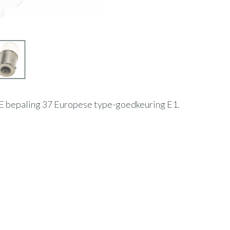
E bepaling 37 Europese type-goedkeuring E1.