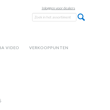
Inloggen voor dealers
BA VIDEO
VERKOOPPUNTEN
5