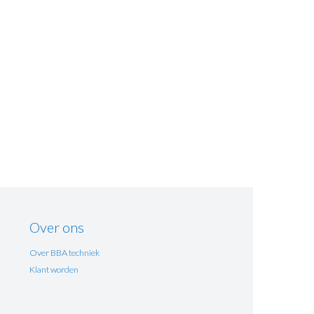
Over ons
Over BBA techniek
Klant worden