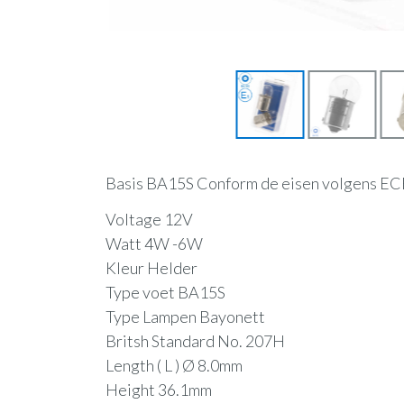
Basis BA15S Conform de eisen volgens EC
Voltage 12V
Watt 4W -6W
Kleur Helder
Type voet BA15S
Type Lampen Bayonett
Britsh Standard No. 207H
Length ( L ) Ø 8.0mm
Height 36.1mm