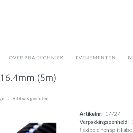
OVER BBA TECHNIEK
EVENEMENTEN
B
0-16.4mm (5m)
ge
Ribbuis gesloten
Artikelnr
17727
Verpakkingseenheid
flexibele non split kab