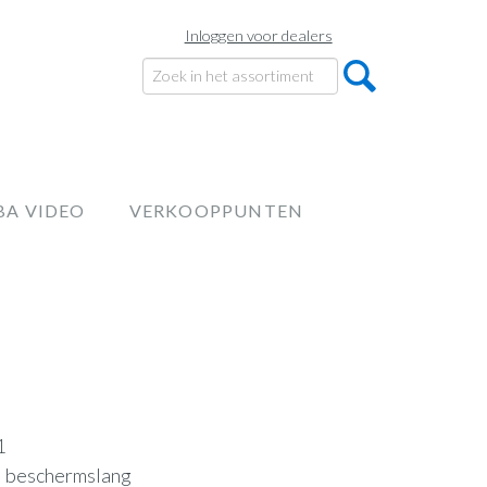
Inloggen voor dealers
BA VIDEO
VERKOOPPUNTEN
1
el beschermslang