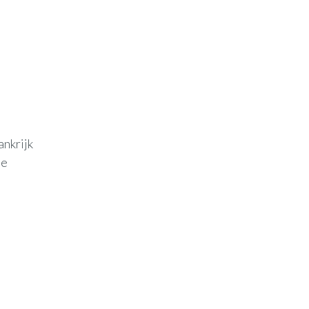
ankrijk
ee