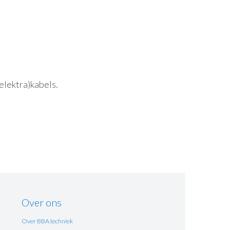
elektra)kabels.
Over ons
Over BBA techniek