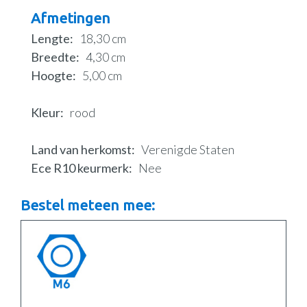
Afmetingen
Lengte
18,30 cm
Breedte
4,30 cm
Hoogte
5,00 cm
Kleur
rood
Land van herkomst
Verenigde Staten
Ece R10 keurmerk
Nee
Bestel meteen mee: