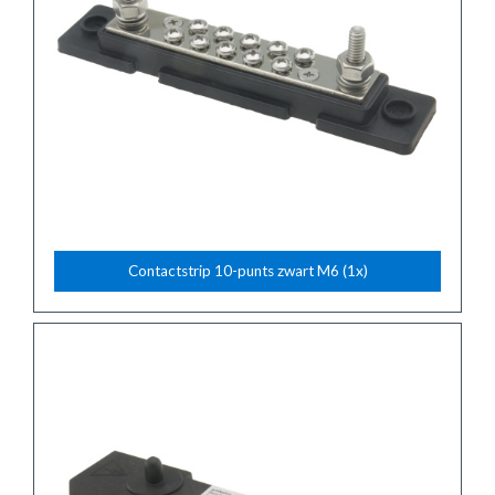
Contactstrip 10-punts zwart M6 (1x)