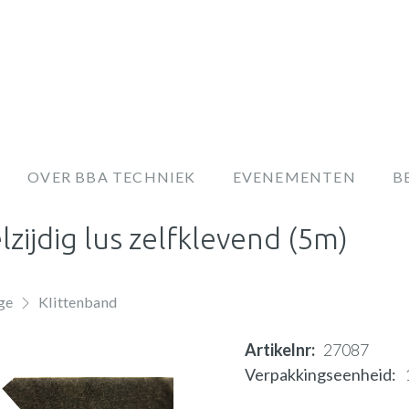
OVER BBA TECHNIEK
EVENEMENTEN
B
ijdig lus zelfklevend (5m)
ge
Klittenband
Artikelnr
27087
Verpakkingseenheid