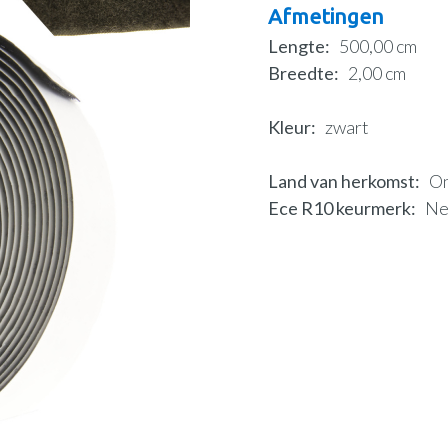
Afmetingen
Lengte
500,00 cm
Breedte
2,00 cm
Kleur
zwart
Land van herkomst
O
Ece R10 keurmerk
N