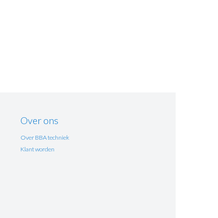
Over ons
Over BBA techniek
Klant worden