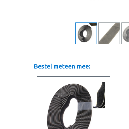
Bestel meteen mee: