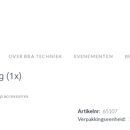
OVER BBA TECHNIEK
EVENEMENTEN
B
g (1x)
p accessoires
Artikelnr
65107
Verpakkingseenheid