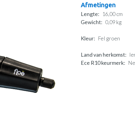
Afmetingen
Lengte
16,00 cm
Gewicht
0,09 kg
Kleur
Fel groen
Land van herkomst
Ie
Ece R10 keurmerk
N