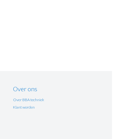
Over ons
Over BBA techniek
Klant worden