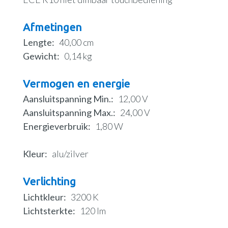
Afmetingen
Lengte
40,00 cm
Gewicht
0,14 kg
Vermogen en energie
Aansluitspanning Min.
12,00 V
Aansluitspanning Max.
24,00 V
Energieverbruik
1,80 W
Kleur
alu/zilver
Verlichting
Lichtkleur
3200 K
Lichtsterkte
120 lm