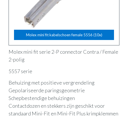
Molex mini fit kabelschoen female 5556 (10x)
Molex mini fit serie 2-P connector Contra / Female
2-polig
5557 serie
Behuizing met positieve vergrendeling
Gepolariseerde paringsgeometrie
Schepbestendige behuizingen
Contactdozen en stekkers zijn geschikt voor
standaard Mini-Fit en Mini-Fit Plus krimpklemmen