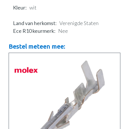
Kleur
wit
Land van herkomst
Verenigde Staten
Ece R10 keurmerk
Nee
Bestel meteen mee: