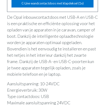
C-Line wandcontactdoos met klapdeksel (1x)
De Opal inbouwcontactdoos met USB-A en USB-C
is een praktische en efficiënte oplossing voor het
opladen van je apparaten in je caravan, camper of
boot. Dankzij de intelligente oplaadtechnologie
worden je apparaten optimaal opgeladen.
Bovendien is het eenvoudig te installeren en past
het netjes in het interieur dankzij het zwarte
frame. Dankzij de USB-A- en USB-C-poorten kun
je twee apparaten tegelijk opladen, zoals je
mobiele telefoon en je laptop.
Aansluitspanning: 10-24VDC
Energieverbruik: 30W
Type contactdoos: USB
Maximale aansluitspanning 24VDC