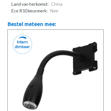
Land van herkomst
China
Ece R10 keurmerk
Nee
Bestel meteen mee: