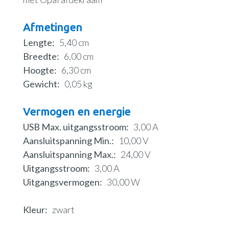
Afmetingen
Lengte
5,40 cm
Breedte
6,00 cm
Hoogte
6,30 cm
Gewicht
0,05 kg
Vermogen en energie
USB Max. uitgangsstroom
3,00 A
Aansluitspanning Min.
10,00 V
Aansluitspanning Max.
24,00 V
Uitgangsstroom
3,00 A
Uitgangsvermogen
30,00 W
Kleur
zwart