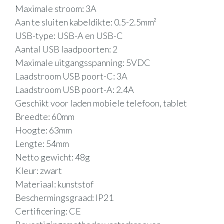
Maximale stroom: 3A
Aan te sluiten kabeldikte: 0.5-2.5mm²
USB-type: USB-A en USB-C
Aantal USB laadpoorten: 2
Maximale uitgangsspanning: 5VDC
Laadstroom USB poort-C: 3A
Laadstroom USB poort-A: 2.4A
Geschikt voor laden mobiele telefoon, tablet
Breedte: 60mm
Hoogte: 63mm
Lengte: 54mm
Netto gewicht: 48g
Kleur: zwart
Materiaal: kunststof
Beschermingsgraad: IP21
Certificering: CE