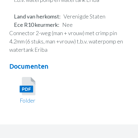
Land van herkomst
Verenigde Staten
Ece R10 keurmerk
Nee
Connector 2-weg (man + vrouw) met crimp pin
4.2mm (6 stuks, man +vrouw) t.b.v. waterpomp en
watertank Eriba
Documenten
Folder