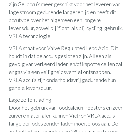
zijn Gel accu’s meer geschikt voor het leveren van
lage stroom gedurende langere tijd en heeft dit
accutype over het algemeen een langere
levensduur, zowel bij ‘float’ als bij ‘cycling’ gebruik.
VRLA technologie
VRLA staat voor Valve Regulated Lead Acid. Dit
houdt in dat de accu’s gesloten zijn. Alleen als
gevolg van verkeerd laden en/of kapotte cellen zal
er gas via een veiligheidsventiel ontsnappen.
VRLA accu’s zijn onderhoudsvrij gedurende hun
gehele levensduur.
Lage zelfontlading
Door het gebruik van loodcalcium roosters en zeer
zuivere materialen kunnen Victron VRLA accu’s
lange periodes zonder laden moeiteloos aan. De
zelfontlading is minder dan 2% per maand bij een