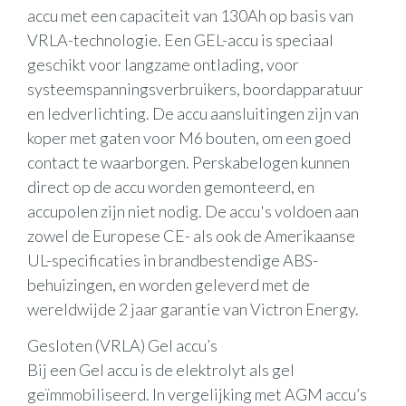
accu met een capaciteit van 130Ah op basis van
VRLA-technologie. Een GEL-accu is speciaal
geschikt voor langzame ontlading, voor
systeemspanningsverbruikers, boordapparatuur
en ledverlichting. De accu aansluitingen zijn van
koper met gaten voor M6 bouten, om een goed
contact te waarborgen. Perskabelogen kunnen
direct op de accu worden gemonteerd, en
accupolen zijn niet nodig. De accu's voldoen aan
zowel de Europese CE- als ook de Amerikaanse
UL-specificaties in brandbestendige ABS-
behuizingen, en worden geleverd met de
wereldwijde 2 jaar garantie van Victron Energy.
Gesloten (VRLA) Gel accu’s
Bij een Gel accu is de elektrolyt als gel
geïmmobiliseerd. In vergelijking met AGM accu’s