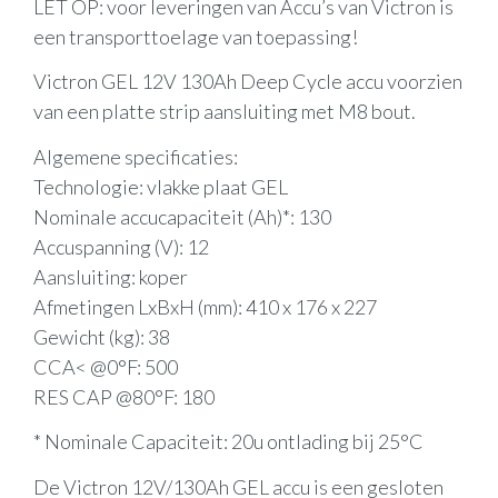
LET OP: voor leveringen van Accu’s van Victron is
een transporttoelage van toepassing!
Victron GEL 12V 130Ah Deep Cycle accu voorzien
van een platte strip aansluiting met M8 bout.
Algemene specificaties:
Technologie: vlakke plaat GEL
Nominale accucapaciteit (Ah)*: 130
Accuspanning (V): 12
Aansluiting: koper
Afmetingen LxBxH (mm): 410 x 176 x 227
Gewicht (kg): 38
CCA< @0°F: 500
RES CAP @80°F: 180
* Nominale Capaciteit: 20u ontlading bij 25°C
De Victron 12V/130Ah GEL accu is een gesloten