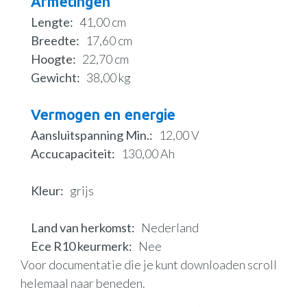
Afmetingen
Lengte
41,00 cm
Breedte
17,60 cm
Hoogte
22,70 cm
Gewicht
38,00 kg
Vermogen en energie
Aansluitspanning Min.
12,00 V
Accucapaciteit
130,00 Ah
Kleur
grijs
Land van herkomst
Nederland
Ece R10 keurmerk
Nee
Voor documentatie die je kunt downloaden scroll
helemaal naar beneden.