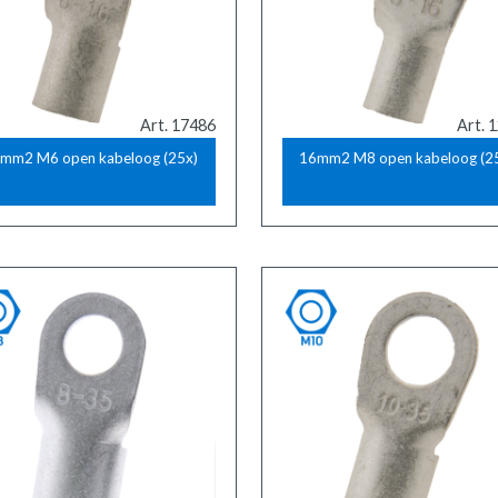
Art. 17486
Art. 
mm2 M6 open kabeloog (25x)
16mm2 M8 open kabeloog (2