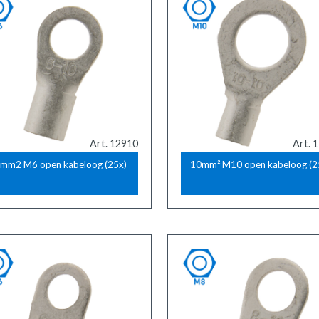
Art. 12910
Art. 
mm2 M6 open kabeloog (25x)
10mm² M10 open kabeloog (2