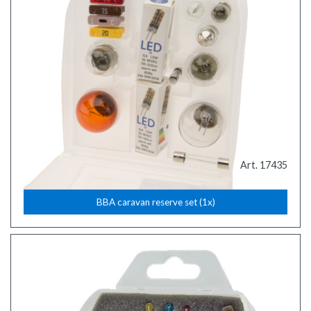
Art. 17435
BBA caravan reserve set (1x)