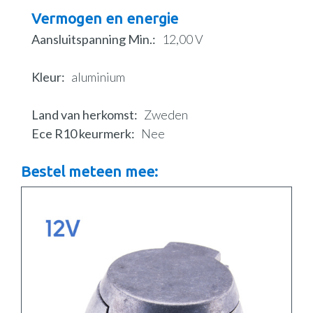
Vermogen en energie
Aansluitspanning Min.
12,00 V
Kleur
aluminium
Land van herkomst
Zweden
Ece R10 keurmerk
Nee
Bestel meteen mee: