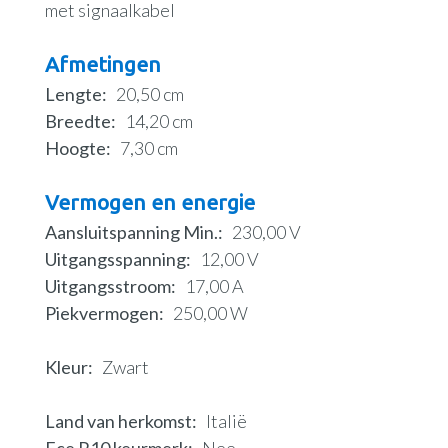
met signaalkabel
Afmetingen
Lengte
20,50 cm
Breedte
14,20 cm
Hoogte
7,30 cm
Vermogen en energie
Aansluitspanning Min.
230,00 V
Uitgangsspanning
12,00 V
Uitgangsstroom
17,00 A
Piekvermogen
250,00 W
Kleur
Zwart
Land van herkomst
Italië