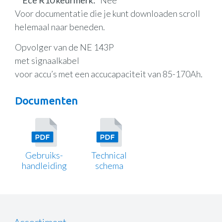
Ece R10 keurmerk
Nee
Voor documentatie die je kunt downloaden scroll
helemaal naar beneden.
Opvolger van de NE 143P
met signaalkabel
voor accu’s met een accucapaciteit van 85-170Ah.
Documenten
Gebruiks-
Technical
handleiding
schema