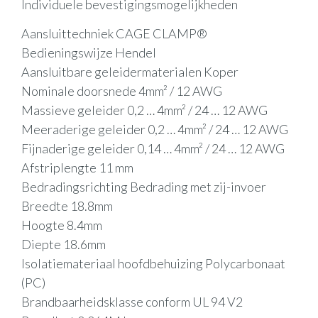
Individuele bevestigingsmogelijkheden
Aansluittechniek CAGE CLAMP®
Bedieningswijze Hendel
Aansluitbare geleidermaterialen Koper
Nominale doorsnede 4mm² / 12 AWG
Massieve geleider 0,2 … 4mm² / 24 … 12 AWG
Meeraderige geleider 0,2 … 4mm² / 24 … 12 AWG
Fijnaderige geleider 0,14 … 4mm² / 24 … 12 AWG
Afstriplengte 11 mm
Bedradingsrichting Bedrading met zij-invoer
Breedte 18.8mm
Hoogte 8.4mm
Diepte 18.6mm
Isolatiemateriaal hoofdbehuizing Polycarbonaat
(PC)
Brandbaarheidsklasse conform UL 94 V2