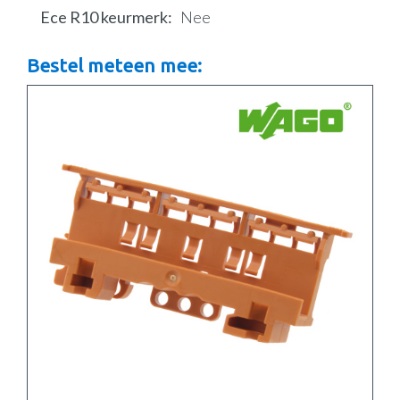
Ece R10 keurmerk
Nee
Bestel meteen mee: