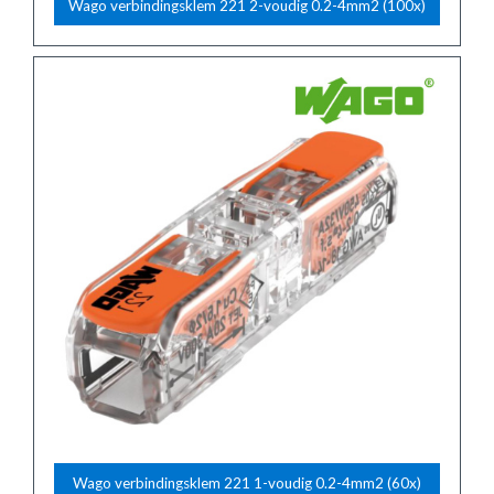
Wago verbindingsklem 221 2-voudig 0.2-4mm2 (100x)
Wago verbindingsklem 221 1-voudig 0.2-4mm2 (60x)