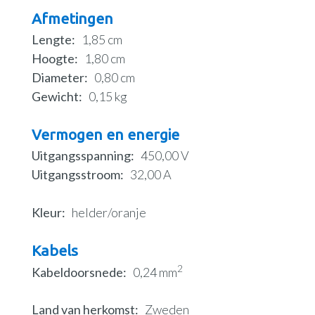
Afmetingen
Lengte
1,85 cm
Hoogte
1,80 cm
Diameter
0,80 cm
Gewicht
0,15 kg
Vermogen en energie
Uitgangsspanning
450,00 V
Uitgangsstroom
32,00 A
Kleur
helder/oranje
Kabels
2
Kabeldoorsnede
0,24 mm
Land van herkomst
Zweden