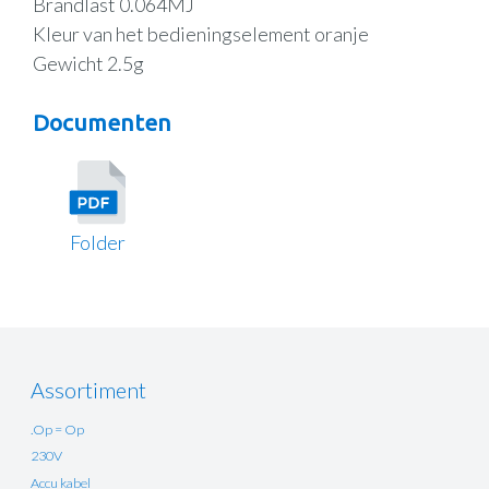
Brandlast 0.064MJ
Kleur van het bedieningselement oranje
Gewicht 2.5g
Documenten
Folder
Assortiment
.Op = Op
230V
Accu kabel