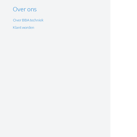
Over ons
Over BBA techniek
Klant worden