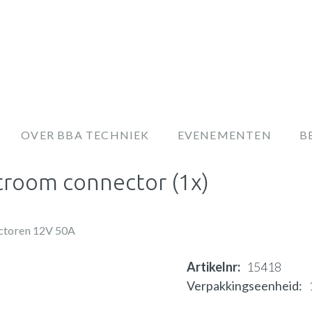
OVER BBA TECHNIEK
EVENEMENTEN
B
troom connector (1x)
ctoren 12V 50A
Artikelnr
15418
Verpakkingseenheid