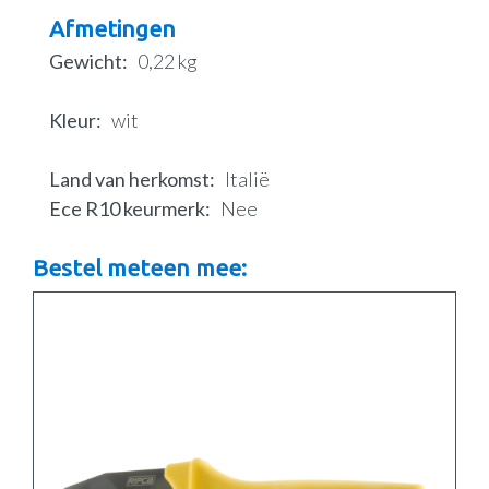
Afmetingen
Gewicht
0,22 kg
Kleur
wit
Land van herkomst
Italië
Ece R10 keurmerk
Nee
Bestel meteen mee: