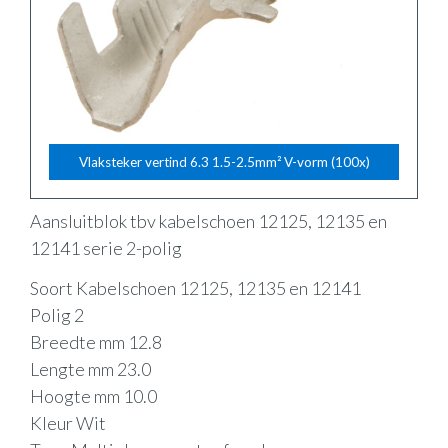
Vlaksteker vertind 6.3 1.5-2.5mm² V-vorm (100x)
Aansluitblok tbv kabelschoen 12125, 12135 en
12141 serie 2-polig
Soort Kabelschoen 12125, 12135 en 12141
Polig 2
Breedte mm 12.8
Lengte mm 23.0
Hoogte mm 10.0
Kleur Wit