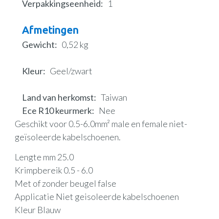
Verpakkingseenheid
1
Afmetingen
Gewicht
0,52 kg
Kleur
Geel/zwart
Land van herkomst
Taiwan
Ece R10 keurmerk
Nee
Geschikt voor 0.5-6.0mm² male en female niet-
geïsoleerde kabelschoenen.
Lengte mm 25.0
Krimpbereik 0.5 - 6.0
Met of zonder beugel false
Applicatie Niet geisoleerde kabelschoenen
Kleur Blauw