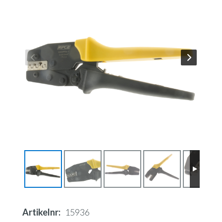
Artikelnr
15936