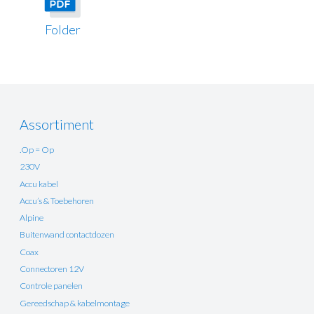
Folder
Assortiment
.Op = Op
230V
Accu kabel
Accu’s & Toebehoren
Alpine
Buitenwand contactdozen
Coax
Connectoren 12V
Controle panelen
Gereedschap & kabelmontage