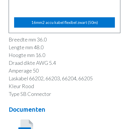
16mm2 accu kabel flexibel zwart (50m)
Breedte mm 36.0
Lengte mm 48.0
Hoogte mm 16.0
Draad dikte AWG 5.4
Amperage 50
Laskabel 66202, 66203, 66204, 66205
Kleur Rood
Type SB Connector
Documenten