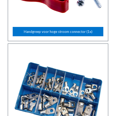
Handgreep voor hoge stroom connector (1x)