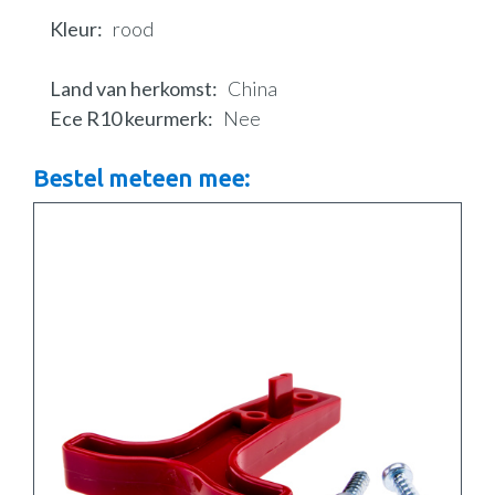
Kleur
rood
Land van herkomst
China
Ece R10 keurmerk
Nee
Bestel meteen mee: