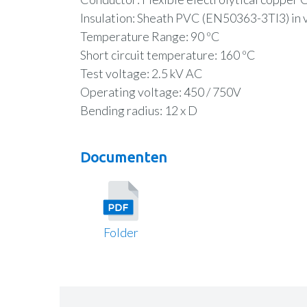
Insulation: Sheath PVC (EN50363-3TI3) in v
Temperature Range: 90 ºC
Short circuit temperature: 160 ºC
Test voltage: 2.5 kV AC
Operating voltage: 450 / 750V
Bending radius: 12 x D
Documenten
Folder