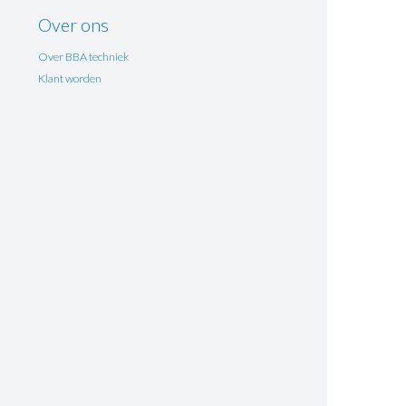
Over ons
Over BBA techniek
Klant worden