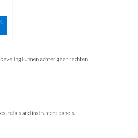
:1
anbeveling kunnen echter geen rechten
hes, relais and instrument panels.