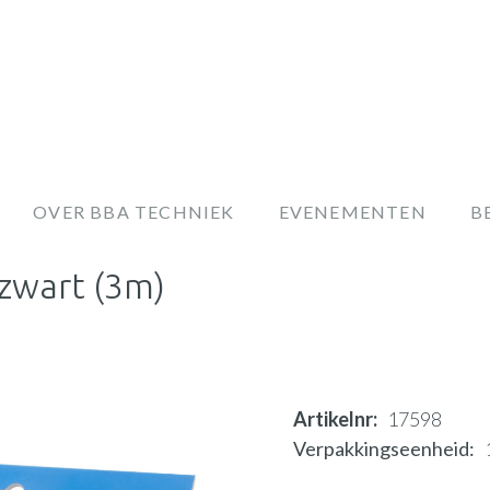
OVER BBA TECHNIEK
EVENEMENTEN
B
 zwart (3m)
Artikelnr
17598
Verpakkingseenheid