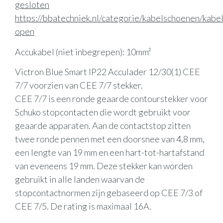
gesloten
https://bbatechniek.nl/categorie/kabelschoenen/kabe
open
Accukabel (niet inbegrepen): 10mm²
Victron Blue Smart IP22 Acculader 12/30(1) CEE
7/7 voorzien van CEE 7/7 stekker.
CEE 7/7 is een ronde geaarde contourstekker voor
Schuko stopcontacten die wordt gebruikt voor
geaarde apparaten. Aan de contactstop zitten
twee ronde pennen met een doorsnee van 4,8 mm,
een lengte van 19 mm en een hart-tot-hartafstand
van eveneens 19 mm. Deze stekker kan worden
gebruikt in alle landen waarvan de
stopcontactnormen zijn gebaseerd op CEE 7/3 of
CEE 7/5. De rating is maximaal 16A.