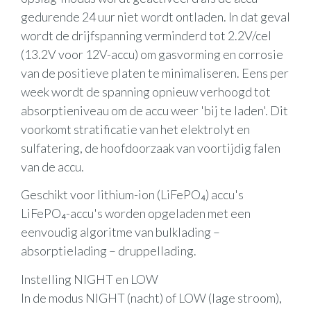
gedurende 24 uur niet wordt ontladen. In dat geval
wordt de drijfspanning verminderd tot 2.2V/cel
(13.2V voor 12V-accu) om gasvorming en corrosie
van de positieve platen te minimaliseren. Eens per
week wordt de spanning opnieuw verhoogd tot
absorptieniveau om de accu weer 'bij te laden'. Dit
voorkomt stratificatie van het elektrolyt en
sulfatering, de hoofdoorzaak van voortijdig falen
van de accu.
Geschikt voor lithium-ion (LiFePO₄) accu's
LiFePO₄-accu's worden opgeladen met een
eenvoudig algoritme van bulklading –
absorptielading – druppellading.
Instelling NIGHT en LOW
In de modus NIGHT (nacht) of LOW (lage stroom),