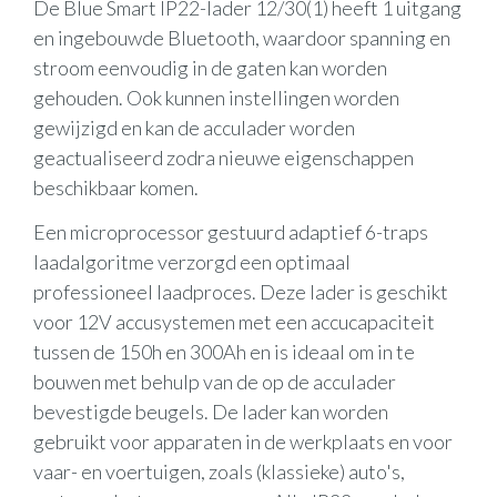
De Blue Smart IP22-lader 12/30(1) heeft 1 uitgang
en ingebouwde Bluetooth, waardoor spanning en
stroom eenvoudig in de gaten kan worden
gehouden. Ook kunnen instellingen worden
gewijzigd en kan de acculader worden
geactualiseerd zodra nieuwe eigenschappen
beschikbaar komen.
Een microprocessor gestuurd adaptief 6-traps
laadalgoritme verzorgd een optimaal
professioneel laadproces. Deze lader is geschikt
voor 12V accusystemen met een accucapaciteit
tussen de 150h en 300Ah en is ideaal om in te
bouwen met behulp van de op de acculader
bevestigde beugels. De lader kan worden
gebruikt voor apparaten in de werkplaats en voor
vaar- en voertuigen, zoals (klassieke) auto's,