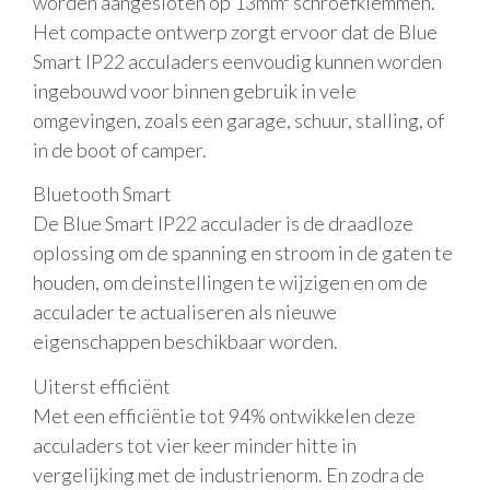
worden aangesloten op 13mm² schroefklemmen.
Het compacte ontwerp zorgt ervoor dat de Blue
Smart IP22 acculaders eenvoudig kunnen worden
ingebouwd voor binnen gebruik in vele
omgevingen, zoals een garage, schuur, stalling, of
in de boot of camper.
Bluetooth Smart
De Blue Smart IP22 acculader is de draadloze
oplossing om de spanning en stroom in de gaten te
houden, om deinstellingen te wijzigen en om de
acculader te actualiseren als nieuwe
eigenschappen beschikbaar worden.
Uiterst efficiënt
Met een efficiëntie tot 94% ontwikkelen deze
acculaders tot vier keer minder hitte in
vergelijking met de industrienorm. En zodra de