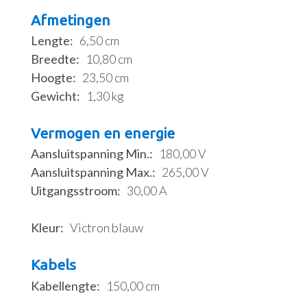
Afmetingen
Lengte
6,50 cm
Breedte
10,80 cm
Hoogte
23,50 cm
Gewicht
1,30 kg
Vermogen en energie
Aansluitspanning Min.
180,00 V
Aansluitspanning Max.
265,00 V
Uitgangsstroom
30,00 A
Kleur
Victron blauw
Kabels
Kabellengte
150,00 cm