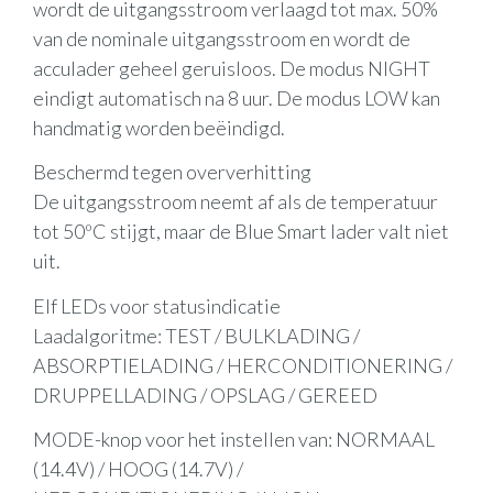
wordt de uitgangsstroom verlaagd tot max. 50%
van de nominale uitgangsstroom en wordt de
acculader geheel geruisloos. De modus NIGHT
eindigt automatisch na 8 uur. De modus LOW kan
handmatig worden beëindigd.
Beschermd tegen oververhitting
De uitgangsstroom neemt af als de temperatuur
tot 50ºC stijgt, maar de Blue Smart lader valt niet
uit.
Elf LEDs voor statusindicatie
Laadalgoritme: TEST / BULKLADING /
ABSORPTIELADING / HERCONDITIONERING /
DRUPPELLADING / OPSLAG / GEREED
MODE-knop voor het instellen van: NORMAAL
(14.4V) / HOOG (14.7V) /