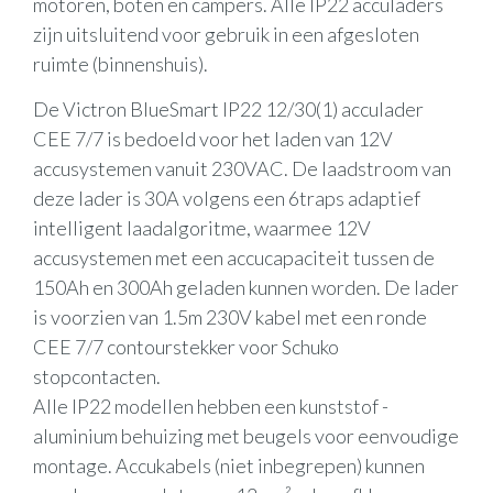
motoren, boten en campers. Alle IP22 acculaders
zijn uitsluitend voor gebruik in een afgesloten
ruimte (binnenshuis).
De Victron BlueSmart IP22 12/30(1) acculader
CEE 7/7 is bedoeld voor het laden van 12V
accusystemen vanuit 230VAC. De laadstroom van
deze lader is 30A volgens een 6traps adaptief
intelligent laadalgoritme, waarmee 12V
accusystemen met een accucapaciteit tussen de
150Ah en 300Ah geladen kunnen worden. De lader
is voorzien van 1.5m 230V kabel met een ronde
CEE 7/7 contourstekker voor Schuko
stopcontacten.
Alle IP22 modellen hebben een kunststof -
aluminium behuizing met beugels voor eenvoudige
montage. Accukabels (niet inbegrepen) kunnen