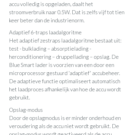
accu volledig is opgeladen, daalt het
stroomverbruik naar 0.5W. Dat is zelfs vijf tot tien
keer beter dan de industrienorm.
Adaptief 6-traps laadalgoritme
Het adaptief zestraps laadalgoritme bestaat uit:
test - bulklading – absorptielading -
herconditionering – druppellading – opslag. De
Blue Smart lader is voorzien van een door een
microprocessor gestuurd 'adaptief' accubeheer.
De adaptieve functie optimaliseert automatisch
het laadproces afhankelijk van hoe de accu wordt
gebruikt.
Opslag-modus
Door de opslagmodus is er minder onderhoud en
veroudering als de accu niet wordt gebruikt. De
opslag-modus wordt geactiveerd als de accu