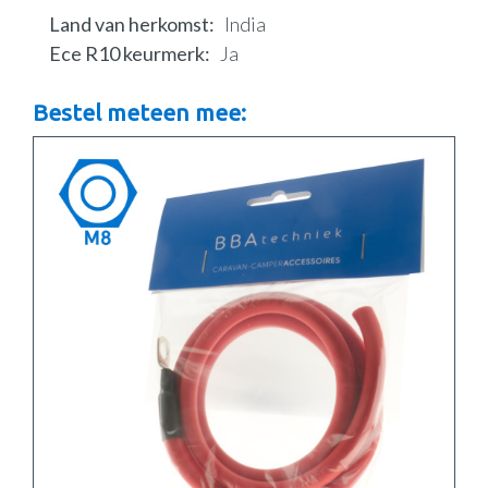
Land van herkomst
India
Ece R10 keurmerk
Ja
Bestel meteen mee: