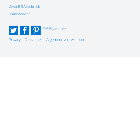
Over BBA techniek
Klant worden
© BBAtechniek
Privacy
Disclaimer
Algemene voorwaarden