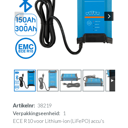
Artikelnr
38219
Verpakkingseenheid
1
ECE R10 voor Lithium-ion (LiFePO) accu's