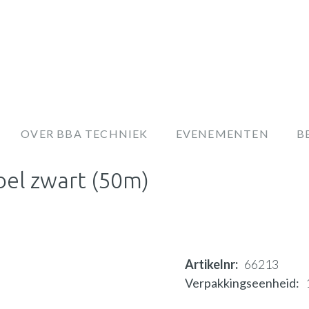
OVER BBA TECHNIEK
EVENEMENTEN
B
bel zwart (50m)
Artikelnr
66213
Verpakkingseenheid