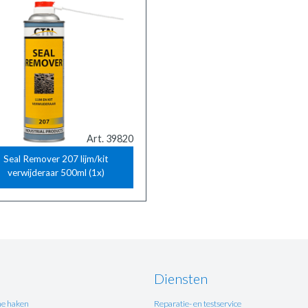
Art. 39820
Seal Remover 207 lijm/kit
verwijderaar 500ml (1x)
Diensten
e haken
Reparatie- en testservice