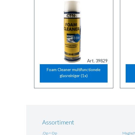
Art. 39829
Foam Cleaner multifunctionele
glasreiniger (1x)
Assortiment
.Op = Op
Magisch