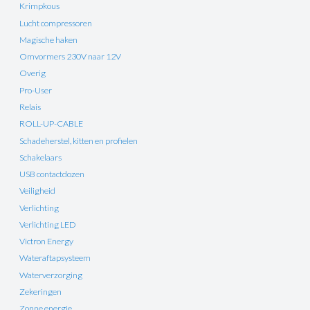
Krimpkous
Lucht compressoren
Magische haken
Omvormers 230V naar 12V
Overig
Pro-User
Relais
ROLL-UP-CABLE
Schadeherstel, kitten en profielen
Schakelaars
USB contactdozen
Veiligheid
Verlichting
Verlichting LED
Victron Energy
Wateraftapsysteem
Waterverzorging
Zekeringen
Zonne energie