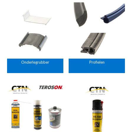
Onderlegrubber
Profielen