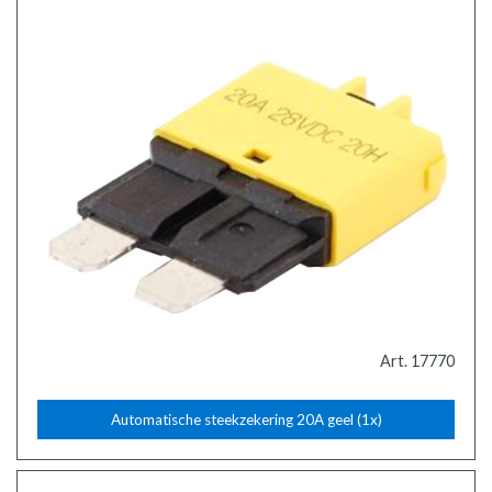
Art. 17770
Automatische steekzekering 20A geel (1x)