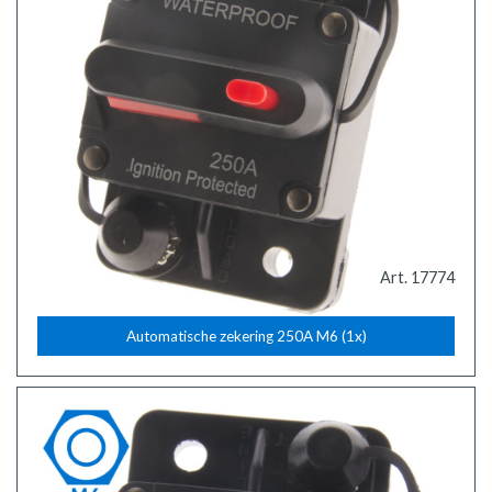
Art. 17774
Automatische zekering 250A M6 (1x)