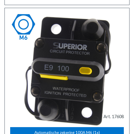
Art. 17608
Automatische zekering 100A M6 (1x)