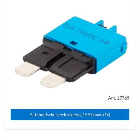
Art. 17769
Automatische steekzekering 15A blauw (1x)