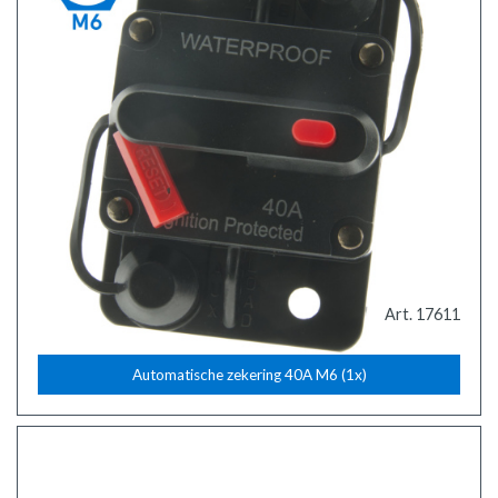
Art. 17611
Automatische zekering 40A M6 (1x)