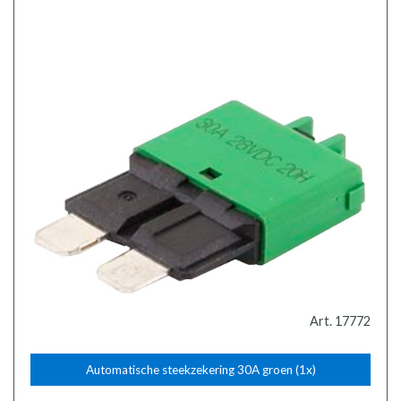
Art. 17772
Automatische steekzekering 30A groen (1x)