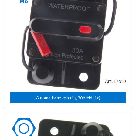
Art. 17610
Automatische zekering 30A M6 (1x)