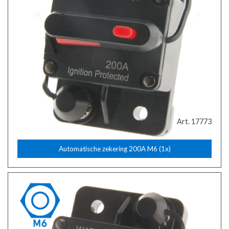
Art. 17773
Automatische zekering 200A M6 (1x)