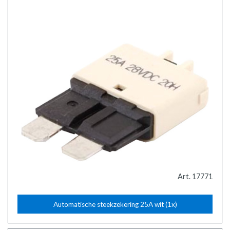
Art. 17771
Automatische steekzekering 25A wit (1x)