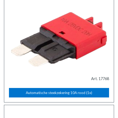
Art. 17768
Automatische steekzekering 10A rood (1x)