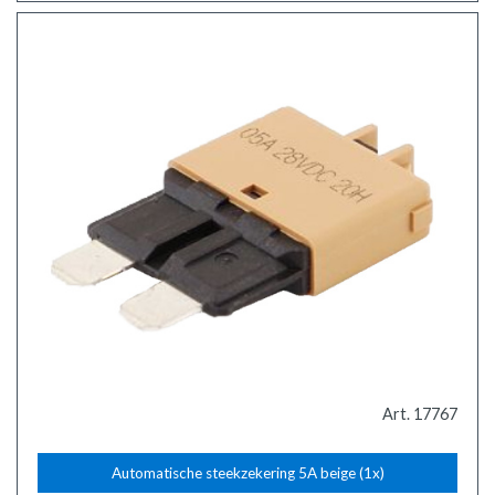
Art. 17767
Automatische steekzekering 5A beige (1x)