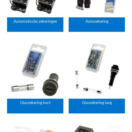
Automatische zekeringen
Autozekering
Glaszekering kort
Glaszekering lang