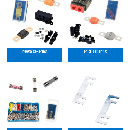
Mega zekering
Midi zekering