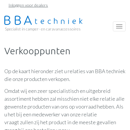
Overslaan
Inloggen voor dealers
en
naar
de
Togg
Specialist in camper- en caravanaccessoires
inhoud
navi
gaan
Verkooppunten
Op de kaart hieronder ziet u relaties van BBA techniek
die onze producten verkopen.
Omdat wij een zeer specialistisch en uitgebreid
assortiment hebben zal misschien niet elke relatie alle
gewenste producten van ons op voorraad hebben. Als
u het bij een medewerker van onze relatie
vraagt zullen zij het product in de meeste gevallen
graag bij ons bestellen voor u.