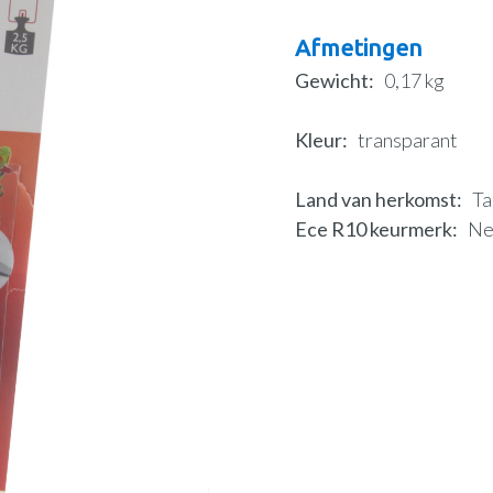
Afmetingen
Gewicht
0,17 kg
Kleur
transparant
Land van herkomst
Ta
Ece R10 keurmerk
N