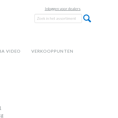
Inloggen voor dealers
BA VIDEO
VERKOOPPUNTEN
1
kg