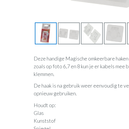
Deze handige Magische omkeerbare haken ku
zoals op foto 6,7 en 8 kun je er kabels mee 
klemmen.
De haak is na gebruik weer eenvoudig te ve
opnieuw gebruiken.
Houdt op:
Glas
Kunststof
Spiegel