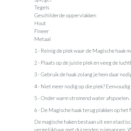
Tegels
Geschilderde oppervlakken
Hout
Fineer
Metaal
1 - Reinig de plek waar de Magische haak m
2 - Plaats op de juiste plek en veeg de luch
3 - Gebruik de haak zolang je hem daar nodi
4 - Niet meer nodig op die plek? Eenvoudig
5 - Onder warm stromend water afspoelen.
6 - De Magische haak terug plakken op het f
De magische haken bestaan ​​uit een elasti
vergelijkbaar met duizenden zuignappen. W