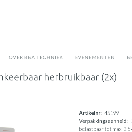
OVER BBA TECHNIEK
EVENEMENTEN
B
keerbaar herbruikbaar (2x)
Artikelnr
45199
Verpakkingseenheid
belastbaar tot max. 2.5