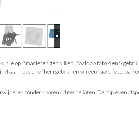
n je op 2 manieren gebruiken. Zoals op foto 4 en 5 gebru
bij elkaar houden of hem gebruiken om een kaart, foto, parke
rwijderen zonder sporen achter te laten. De clip even afs