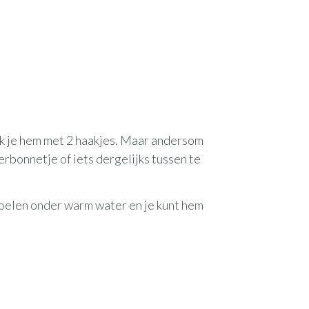
ik je hem met 2 haakjes. Maar andersom
erbonnetje of iets dergelijks tussen te
poelen onder warm water en je kunt hem