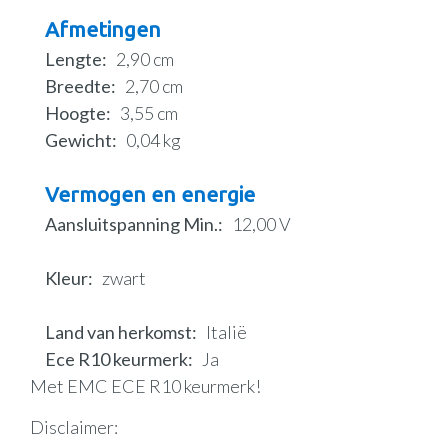
Afmetingen
Lengte
2,90 cm
Breedte
2,70 cm
Hoogte
3,55 cm
Gewicht
0,04 kg
Vermogen en energie
Aansluitspanning Min.
12,00 V
Kleur
zwart
Land van herkomst
Italië
Ece R10 keurmerk
Ja
Met EMC ECE R10 keurmerk!
Disclaimer: