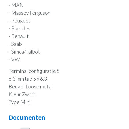
- MAN
- Massey Ferguson
- Peugeot
- Porsche
- Renault
- Saab
- Simca/Talbot
- VW
Terminal configuratie 5
6.3 mm tab 5 x 6.3
Beugel Loose metal
Kleur Zwart
Type Mini
Documenten