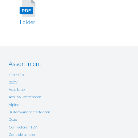
Folder
Assortiment
.Op = Op
230V
Accu kabel
Accu’s & Toebehoren
Alpine
Buitenwand contactdozen
Coax
Connectoren 12V
Controle panelen