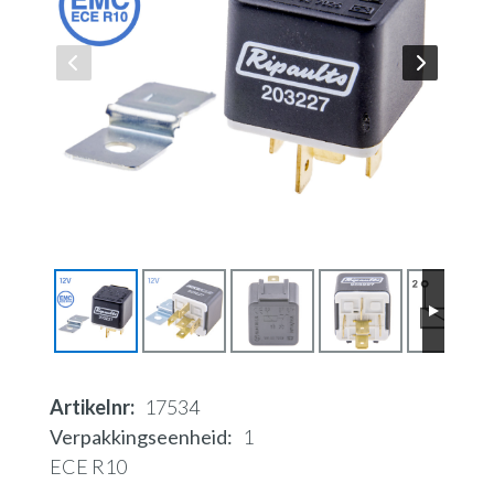
Artikelnr
17534
Verpakkingseenheid
1
ECE R10