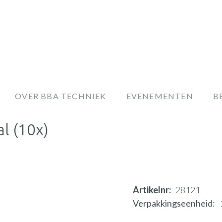
OVER BBA TECHNIEK
EVENEMENTEN
B
l (10x)
Artikelnr
28121
Verpakkingseenheid