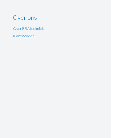
Over ons
Over BBA techniek
Klant worden