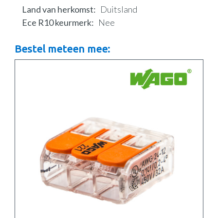
Land van herkomst
Duitsland
Ece R10 keurmerk
Nee
Bestel meteen mee: