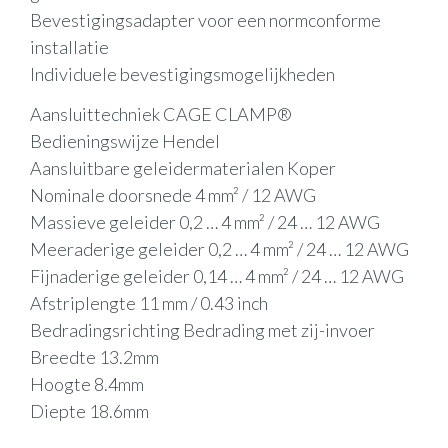
Bevestigingsadapter voor een normconforme
installatie
Individuele bevestigingsmogelijkheden
Aansluittechniek CAGE CLAMP®
Bedieningswijze Hendel
Aansluitbare geleidermaterialen Koper
Nominale doorsnede 4 mm² / 12 AWG
Massieve geleider 0,2 … 4 mm² / 24 … 12 AWG
Meeraderige geleider 0,2 … 4 mm² / 24 … 12 AWG
Fijnaderige geleider 0,14 … 4 mm² / 24 … 12 AWG
Afstriplengte 11 mm / 0.43 inch
Bedradingsrichting Bedrading met zij-invoer
Breedte 13.2mm
Hoogte 8.4mm
Diepte 18.6mm