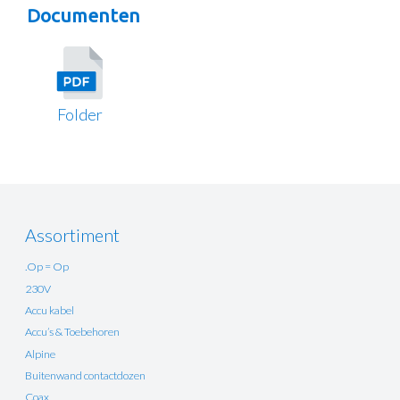
Documenten
Folder
Assortiment
.Op = Op
230V
Accu kabel
Accu’s & Toebehoren
Alpine
Buitenwand contactdozen
Coax