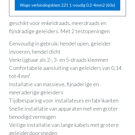
Wago verbindingsklem 221 1-voudig 0.2-4mm2 (60x)
geschikt voor enkeldraads, meerdraads en
fijndradige geleiders. Met 2 testopeningen
Eenvoudig in gebruik: hendel open, geleider
invoeren, hendel dicht
Verkrijgbaar als 2-, 3- en 5-draads klemmen
Comfortabele aansluiting van geleiders van 0,14
tot 4 mm²
Installatie van massieve, fijnaderige en
meeraderige geleiders
Tijdbesparing voor installateurs en fabrikanten
Snelle installatie van apparaten met een groter
benodigd vermogen
Veilige installatie van lange kabels met grotere
geleiderdoorsneden