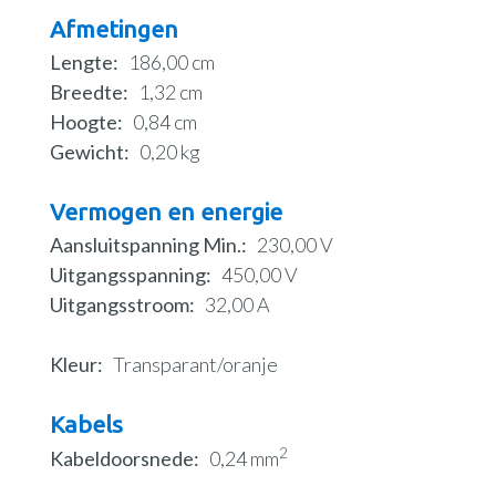
Afmetingen
Lengte
186,00 cm
Breedte
1,32 cm
Hoogte
0,84 cm
Gewicht
0,20 kg
Vermogen en energie
Aansluitspanning Min.
230,00 V
Uitgangsspanning
450,00 V
Uitgangsstroom
32,00 A
Kleur
Transparant/oranje
Kabels
2
Kabeldoorsnede
0,24 mm