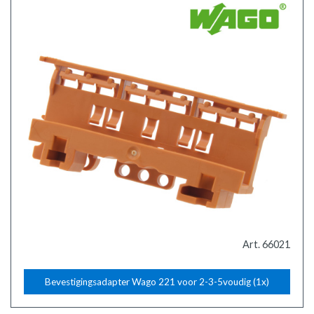
Art. 66021
Bevestigingsadapter Wago 221 voor 2-3-5voudig (1x)