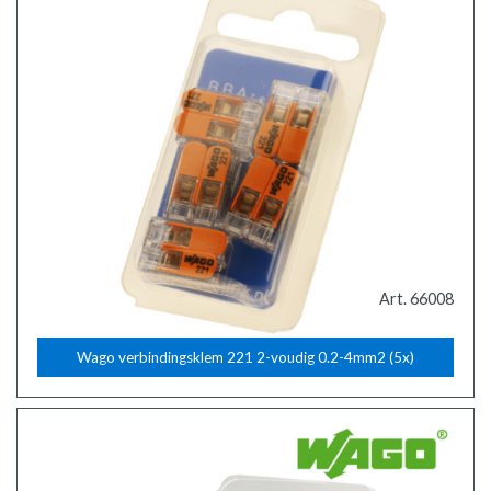
Art. 66008
Wago verbindingsklem 221 2-voudig 0.2-4mm2 (5x)