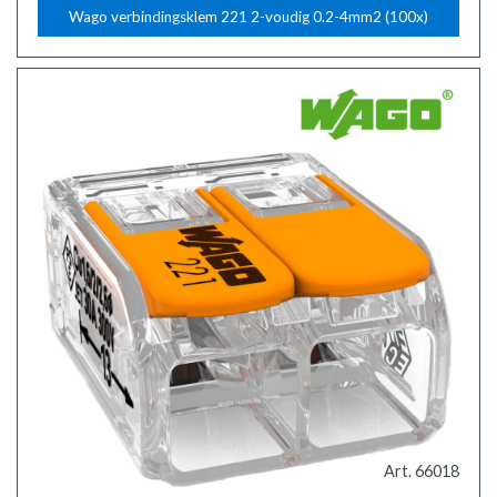
Wago verbindingsklem 221 2-voudig 0.2-4mm2 (100x)
Art. 66018