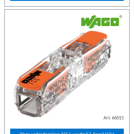
Art. 66015
Wago verbindingsklem 221 1-voudig 0.2-4mm2 (60x)