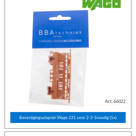
Art. 66022
Bevestigingsadapter Wago 221 voor 2-3-5voudig (1x)