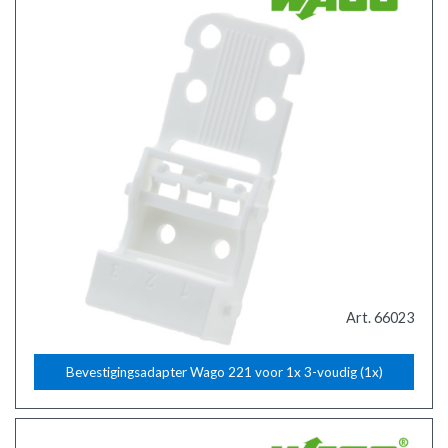
Art. 66023
Bevestigingsadapter Wago 221 voor 1x 3-voudig (1x)