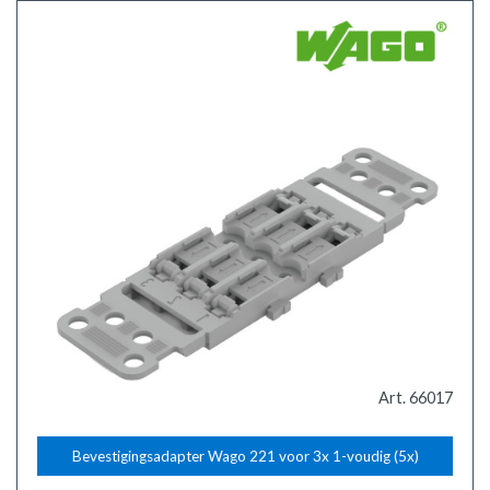
Art. 66017
Bevestigingsadapter Wago 221 voor 3x 1-voudig (5x)