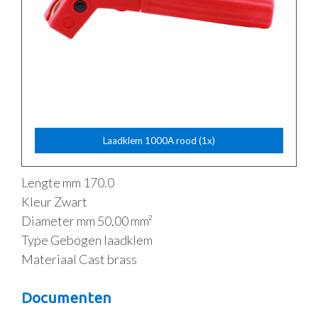
Laadklem 1000A rood (1x)
Lengte mm 170.0
Kleur Zwart
Diameter mm 50,00 mm²
Type Gebogen laadklem
Materiaal Cast brass
Documenten