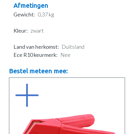
Afmetingen
Gewicht
0,37 kg
Kleur
zwart
Land van herkomst
Duitsland
Ece R10 keurmerk
Nee
Bestel meteen mee: