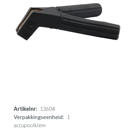
Artikelnr
13604
Verpakkingseenheid
1
accupoolklem