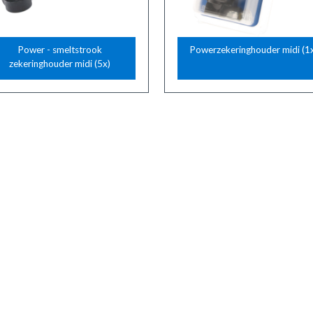
Power - smeltstrook
Powerzekeringhouder midi (1
zekeringhouder midi (5x)