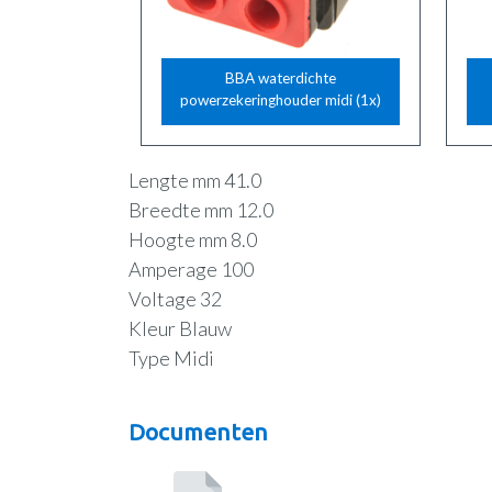
BBA waterdichte
powerzekeringhouder midi (1x)
Lengte mm 41.0
Breedte mm 12.0
Hoogte mm 8.0
Amperage 100
Voltage 32
Kleur Blauw
Type Midi
Documenten