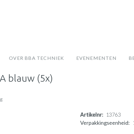
OVER BBA TECHNIEK
EVENEMENTEN
B
A blauw (5x)
ng
Artikelnr
13763
Verpakkingseenheid