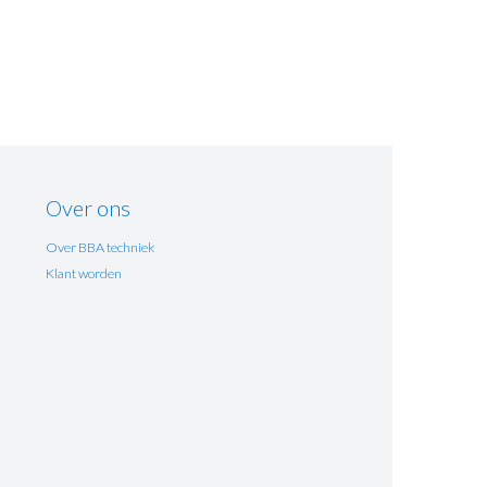
Over ons
Over BBA techniek
Klant worden