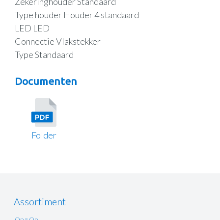
Zekeringhouder Standaard
Type houder Houder 4 standaard
LED LED
Connectie Vlakstekker
Type Standaard
Documenten
Folder
Assortiment
.Op = Op