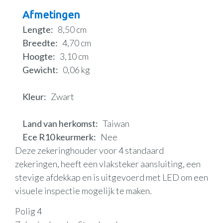
Afmetingen
Lengte
8,50 cm
Breedte
4,70 cm
Hoogte
3,10 cm
Gewicht
0,06 kg
Kleur
Zwart
Land van herkomst
Taiwan
Ece R10 keurmerk
Nee
Deze zekeringhouder voor 4 standaard
zekeringen, heeft een vlaksteker aansluiting, een
stevige afdekkap en is uitgevoerd met LED om een
visuele inspectie mogelijk te maken.
Polig 4