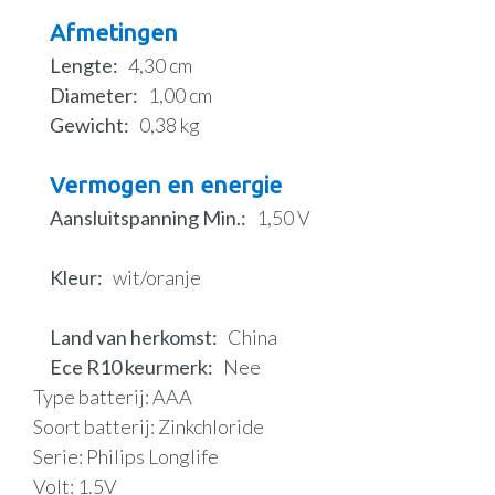
Afmetingen
Lengte
4,30 cm
Diameter
1,00 cm
Gewicht
0,38 kg
Vermogen en energie
Aansluitspanning Min.
1,50 V
Kleur
wit/oranje
Land van herkomst
China
Ece R10 keurmerk
Nee
Type batterij: AAA
Soort batterij: Zinkchloride
Serie: Philips Longlife
Volt: 1.5V