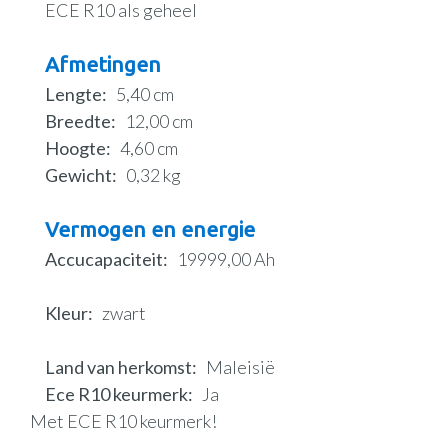
ECE R10 als geheel
Afmetingen
Lengte
5,40 cm
Breedte
12,00 cm
Hoogte
4,60 cm
Gewicht
0,32 kg
Vermogen en energie
Accucapaciteit
19999,00 Ah
Kleur
zwart
Land van herkomst
Maleisië
Ece R10 keurmerk
Ja
Met ECE R10 keurmerk!