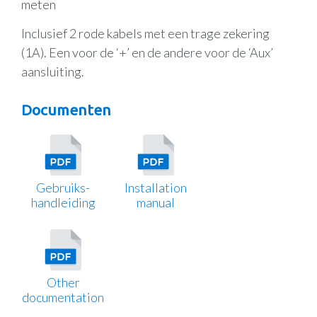
meten
Inclusief 2 rode kabels met een trage zekering
(1A). Een voor de ‘+’ en de andere voor de ‘Aux’
aansluiting.
Documenten
Gebruiks-
Installation
handleiding
manual
Other
documentation