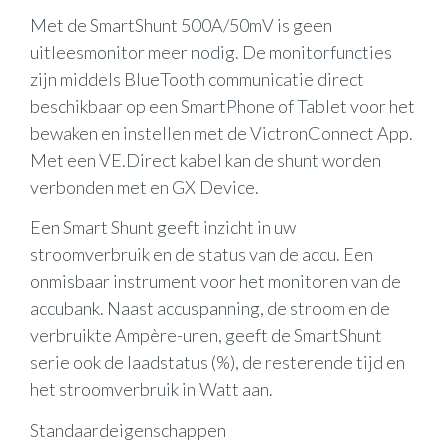
Met de SmartShunt 500A/50mV is geen
uitleesmonitor meer nodig. De monitorfuncties
zijn middels BlueTooth communicatie direct
beschikbaar op een SmartPhone of Tablet voor het
bewaken en instellen met de VictronConnect App.
Met een VE.Direct kabel kan de shunt worden
verbonden met en GX Device.
Een Smart Shunt geeft inzicht in uw
stroomverbruik en de status van de accu. Een
onmisbaar instrument voor het monitoren van de
accubank. Naast accuspanning, de stroom en de
verbruikte Ampère-uren, geeft de SmartShunt
serie ook de laadstatus (%), de resterende tijd en
het stroomverbruik in Watt aan.
Standaardeigenschappen