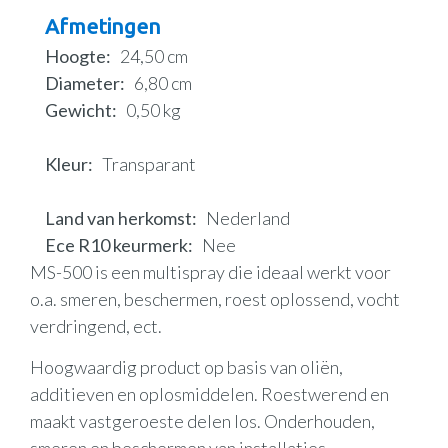
Afmetingen
Hoogte
24,50 cm
Diameter
6,80 cm
Gewicht
0,50 kg
Kleur
Transparant
Land van herkomst
Nederland
Ece R10 keurmerk
Nee
MS-500 is een multispray die ideaal werkt voor
o.a. smeren, beschermen, roest oplossend, vocht
verdringend, ect.
Hoogwaardig product op basis van oliën,
additieven en oplosmiddelen. Roestwerend en
maakt vastgeroeste delen los. Onderhouden,
smeren en beschermen van installaties,