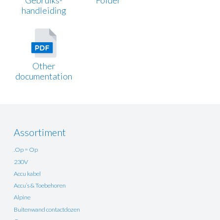
handleiding
Other
documentation
Assortiment
.Op = Op
230V
Accu kabel
Accu’s & Toebehoren
Alpine
Buitenwand contactdozen