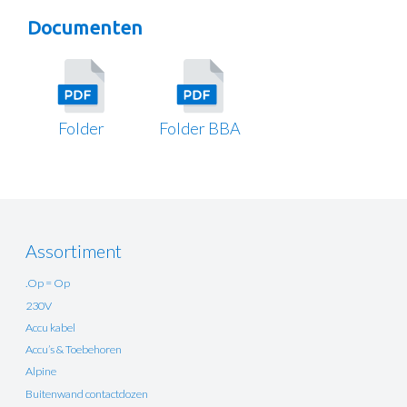
Documenten
Folder
Folder BBA
Assortiment
.Op = Op
230V
Accu kabel
Accu’s & Toebehoren
Alpine
Buitenwand contactdozen