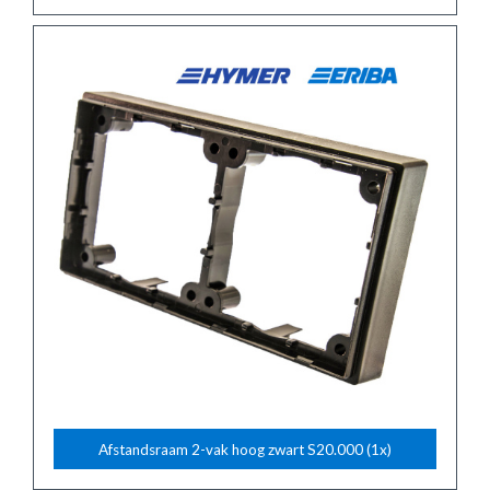
Afstandsraam 2-vak hoog zwart S20.000 (1x)