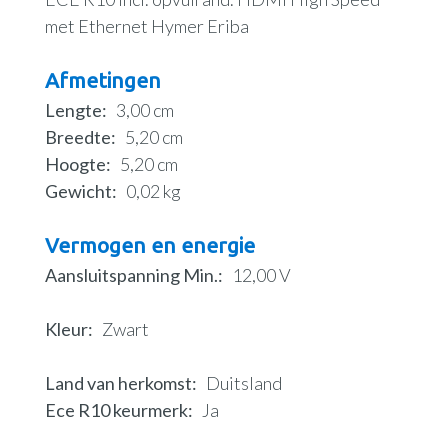
met Ethernet Hymer Eriba
Afmetingen
Lengte
3,00 cm
Breedte
5,20 cm
Hoogte
5,20 cm
Gewicht
0,02 kg
Vermogen en energie
Aansluitspanning Min.
12,00 V
Kleur
Zwart
Land van herkomst
Duitsland
Ece R10 keurmerk
Ja