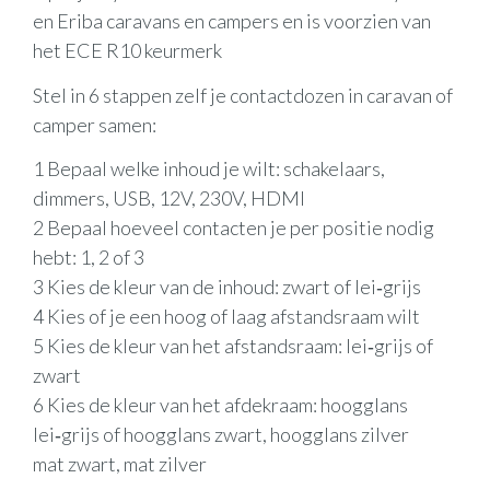
en Eriba caravans en campers en is voorzien van
het ECE R10 keurmerk
Stel in 6 stappen zelf je contactdozen in caravan of
camper samen:
1 Bepaal welke inhoud je wilt: schakelaars,
dimmers, USB, 12V, 230V, HDMI
2 Bepaal hoeveel contacten je per positie nodig
hebt: 1, 2 of 3
3 Kies de kleur van de inhoud: zwart of lei‑grijs
4 Kies of je een hoog of laag afstandsraam wilt
5 Kies de kleur van het afstandsraam: lei‑grijs of
zwart
6 Kies de kleur van het afdekraam: hoogglans
lei‑grijs of hoogglans zwart, hoogglans zilver
mat zwart, mat zilver